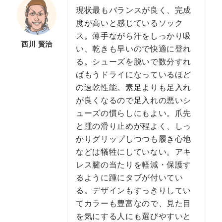
現状最もバランスが良く、完成
度が高いと感じているソック
ス。薄手ながら汗をしっかり吸
西川 賢治
い、乾きも早いので快適に登れ
る。シューズを脱いで数分すれ
ばもうドライになっているほど
の速乾性能。素足よりも足入れ
が良くなるので足入れの悪いシ
ューズの慣らしにもよい。爪先
と踵の滑り止めが程よく、しっ
かりグリップしつつも履き心地
などは犠牲にしていない。アキ
レス腱の当たりを軽減・保護す
るように踵にタブが付いてい
る。デザインもすっきりしてい
てカラーも豊富なので、見た目
を気にする人にも選びやすいと