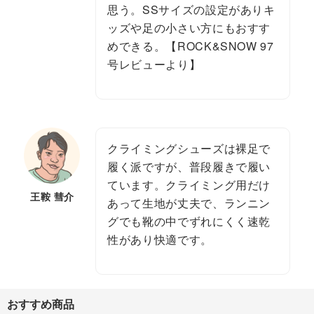
思う。SSサイズの設定がありキ
ッズや足の小さい方にもおすす
めできる。【ROCK&SNOW 97
号レビューより】
クライミングシューズは裸足で
履く派ですが、普段履きで履い
ています。クライミング用だけ
王鞍 彗介
あって生地が丈夫で、ランニン
グでも靴の中でずれにくく速乾
性があり快適です。
おすすめ商品