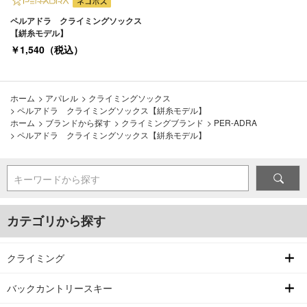
ペルアドラ クライミングソックス
【絣糸モデル】
￥1,540（税込）
ホーム
>
アパレル
>
クライミングソックス
>
ペルアドラ クライミングソックス【絣糸モデル】
ホーム
>
ブランドから探す
>
クライミングブランド
>
PER-ADRA
>
ペルアドラ クライミングソックス【絣糸モデル】
キーワードから探す
カテゴリから探す
クライミング
バックカントリースキー