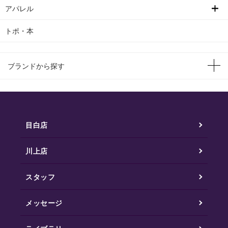
アパレル
トポ・本
ブランドから探す
目白店
川上店
スタッフ
メッセージ