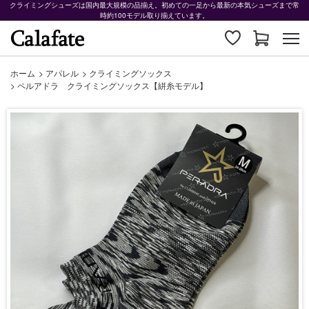
クライミングシューズは国内最大規模の品揃え。初めての一足から最新の本気シューズまで常
時約100モデル取り揃えています。
ホーム
>
アパレル
>
クライミングソックス
>
ペルアドラ クライミングソックス【絣糸モデル】