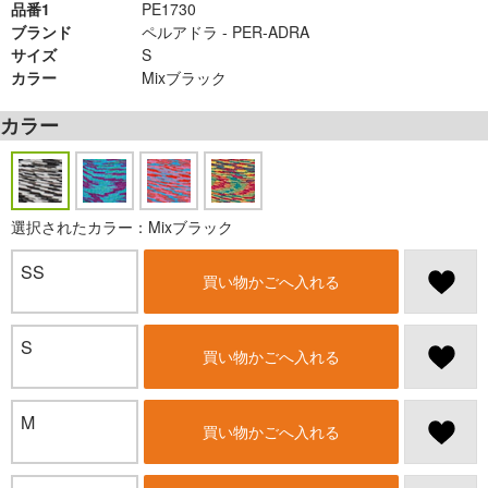
品番1
PE1730
ブランド
ペルアドラ - PER-ADRA
サイズ
S
カラー
Mixブラック
カラー
選択されたカラー：Mixブラック
SS
買い物かごへ入れる
S
買い物かごへ入れる
M
買い物かごへ入れる