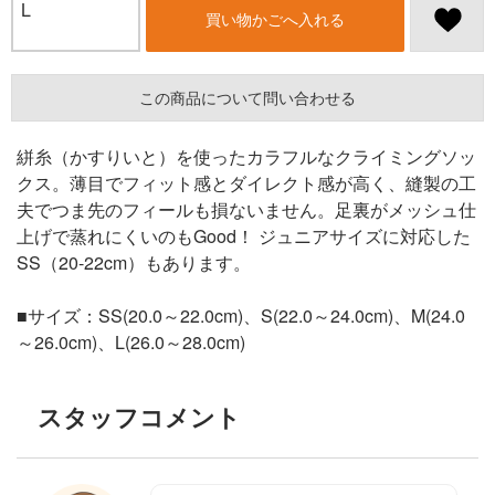
L
買い物かごへ入れる
この商品について問い合わせる
絣糸（かすりいと）を使ったカラフルなクライミングソッ
クス。薄目でフィット感とダイレクト感が高く、縫製の工
夫でつま先のフィールも損ないません。足裏がメッシュ仕
上げで蒸れにくいのもGood！ ジュニアサイズに対応した
SS（20-22cm）もあります。
■サイズ：SS(20.0～22.0cm)、S(22.0～24.0cm)、M(24.0
～26.0cm)、L(26.0～28.0cm)
スタッフコメント