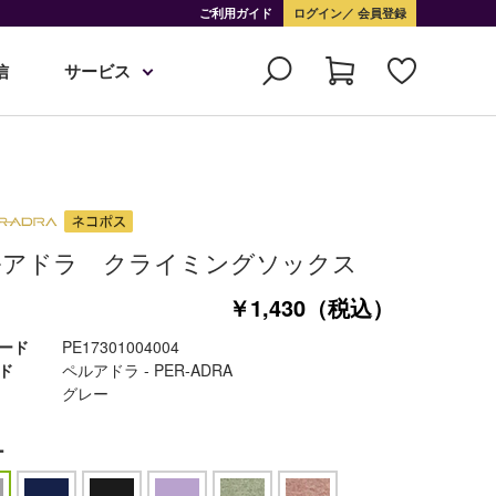
ご利用ガイド
ログイン
会員登録
信
サービス
ルアドラ クライミングソックス
￥1,430（税込）
ード
PE17301004004
ド
ペルアドラ - PER-ADRA
グレー
ー