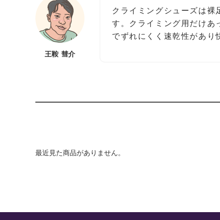
クライミングシューズは裸
す。クライミング用だけあ
でずれにくく速乾性があり
王鞍 彗介
最近見た商品がありません。