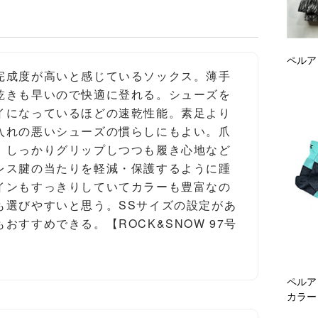
ペルア
完成度が高いと感じているソックス。薄手
乾きも早いので快適に登れる。シューズを
イになっているほどの速乾性能。素足より
入れの悪いシューズの慣らしにもよい。爪
、しっかりグリップしつつも履き心地など
レス腱の当たりを軽減・保護するように踵
インもすっきりしていてカラーも豊富なの
も選びやすいと思う。SSサイズの設定があ
おすすめできる。【ROCK&SNOW 97号
ペルア
カラー