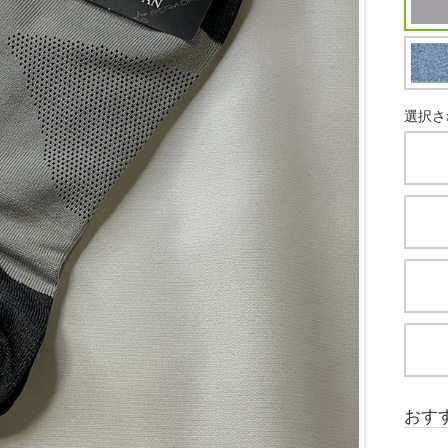
選択さ
おす