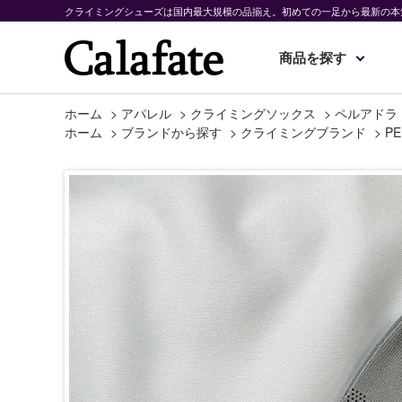
クライミングシューズは国内最大規模の品揃え。初めての一足から最新の本
商品を探す
ホーム
>
アパレル
>
クライミングソックス
>
ペルアドラ
ホーム
>
ブランドから探す
>
クライミングブランド
>
PE