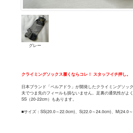
グレー
クライミングソックス履くならコレ！ スタッフイチ押し。
日本ブランド「ペルアドラ」が開発したクライミングソッ
夫でつま先のフィールも損ないません。足裏の通気性がよく蒸
SS（20-22cm）もあります。
■サイズ：SS(20.0～22.0cm)、S(22.0～24.0cm)、M(24.0～2