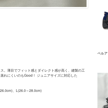
ペルア
クス。薄目でフィット感とダイレクト感が高く、縫製の工
れにくいのもGood！ ジュニアサイズに対応した
6.0cm)、L(26.0～28.0cm)