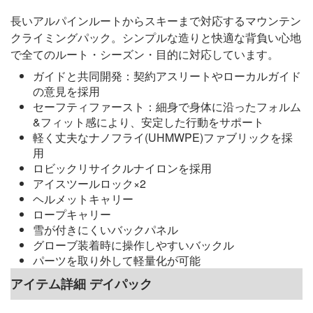
長いアルパインルートからスキーまで対応するマウンテン
クライミングパック。シンプルな造りと快適な背負い心地
で全てのルート・シーズン・目的に対応しています。
ガイドと共同開発：契約アスリートやローカルガイド
の意見を採用
セーフティファースト：細身で身体に沿ったフォルム
&フィット感により、安定した行動をサポート
軽く丈夫なナノフライ(UHMWPE)ファブリックを採
用
ロビックリサイクルナイロンを採用
アイスツールロック×2
ヘルメットキャリー
ロープキャリー
雪が付きにくいバックパネル
グローブ装着時に操作しやすいバックル
パーツを取り外して軽量化が可能
アイテム詳細 デイパック