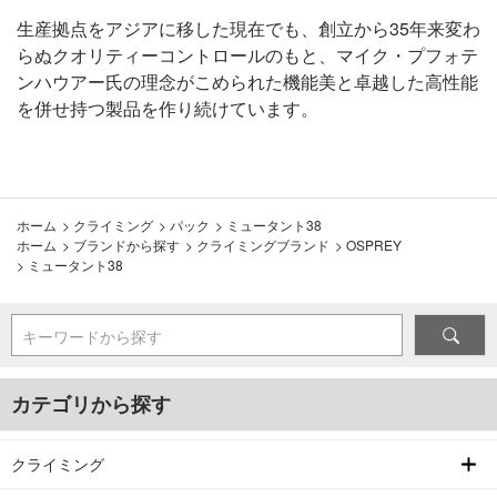
生産拠点をアジアに移した現在でも、創立から35年来変わ
らぬクオリティーコントロールのもと、マイク・プフォテ
ンハウアー氏の理念がこめられた機能美と卓越した高性能
を併せ持つ製品を作り続けています。
ホーム
>
クライミング
>
パック
>
ミュータント38
ホーム
>
ブランドから探す
>
クライミングブランド
>
OSPREY
>
ミュータント38
キーワードから探す
カテゴリから探す
クライミング