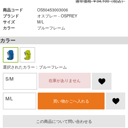
通常価格 ￥34,100（税込）
商品コード
OS50453003006
ブランド
オスプレー - OSPREY
サイズ
M/L
カラー
ブルーフレーム
カラー
選択されたカラー：ブルーフレーム
S/M
在庫がありません
M/L
買い物かごへ入れる
この商品について問い合わせる