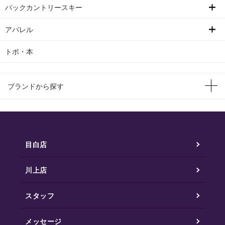
バックカントリースキー
アパレル
トポ・本
ブランドから探す
目白店
川上店
スタッフ
メッセージ