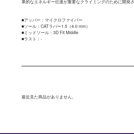
果的なエネルギー伝達が重要なクライミングのために開発
■アッパー：マイクロファイバー
■ソール：CATラバー1.5（4.0 mm）
■ミッドソール：3D Fit Middle
■ラスト：-
最近見た商品がありません。