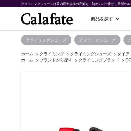
クライミングシューズは国内最大規模の品揃え。初めての一足から最新の本
商品を探す
クライミングシューズ
アプローチシューズ
ホーム
>
クライミング
>
クライミングシューズ
>
ダイア
ホーム
>
ブランドから探す
>
クライミングブランド
>
O