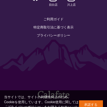
目白店
川上店
ご利用ガイド
特定商取引法に基づく表示
プライバシーポリシー
当サイトでは、サイトの利便性向上のため、
Cookieを使用しています。Cookie使用に関しては
承諾する
「プライバシーポリシー」をお読みください。
リ
Copyright © 2022 Calafate Co.,Ltd. All rights reserved.