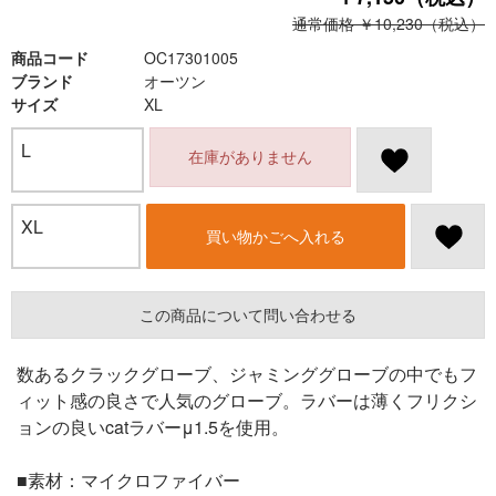
通常価格 ￥10,230（税込）
商品コード
OC17301005
ブランド
オーツン
サイズ
XL
L
在庫がありません
XL
買い物かごへ入れる
この商品について問い合わせる
数あるクラックグローブ、ジャミンググローブの中でもフ
ィット感の良さで人気のグローブ。ラバーは薄くフリクシ
ョンの良いcatラバーμ1.5を使用。
■素材：マイクロファイバー