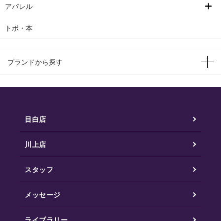
アパレル
トポ・本
ブランドから探す
目白店
川上店
スタッフ
メッセージ
ライブラリー