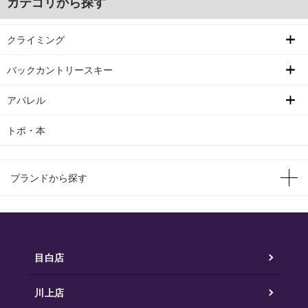
カテゴリから探す
クライミング
バックカントリースキー
アパレル
トポ・本
ブランドから探す
目白店
川上店