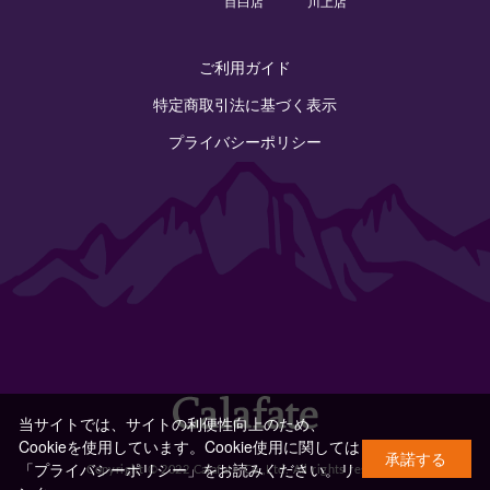
目白店
川上店
ご利用ガイド
特定商取引法に基づく表示
プライバシーポリシー
当サイトでは、サイトの利便性向上のため、
Cookieを使用しています。Cookie使用に関しては
承諾する
「プライバシーポリシー」をお読みください。
リ
Copyright © 2022 Calafate Co.,Ltd. All rights reserved.