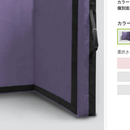
カラー
個別送
カラ
選択さ