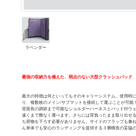
ラベンダー
最強の収納力を備えた、弱点のない大型クラッシュパッド
最大の特徴は何といってもそのキャリーシステム。使用時
り、複数枚のメイン/サブマットを接続して運ぶことが可能
背面長の調節まで可能なショルダーハーネスとパッド付ウ
遠くまで難なく運べます。さらには背負ったまま取り出せ
ち荷物を下ろす必要がありません。サイドのフラップも兼
ん単体でも安心のランディングを提供する３層構造の妥協