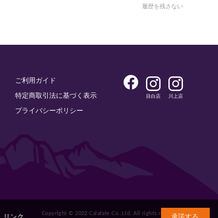
履歴を残さない
ご利用ガイド
特定商取引法に基づく表示
目白店
川上店
プライバシーポリシー
Copyright © 2022 Calafate Co.,Ltd. All rights reserved.
。
リンク
承諾する