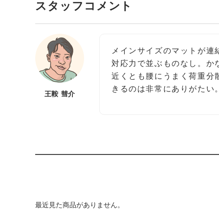
スタッフコメント
メインサイズのマットが連
対応力で並ぶものなし。か
近くとも腰にうまく荷重分
きるのは非常にありがたい
王鞍 彗介
最近見た商品がありません。