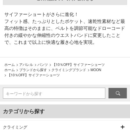
サイファーショートがさらに進化！
フィット感、たっぷりとしたポケット、速乾性素材など最
高の特徴はそのままに、ベルトを調節可能なドローコード
付きの緩やかな伸縮性のウエストバンドに変更したこと
で、これまで以上に快適な履き心地を実現。
ホーム
>
アパレル
>
パンツ
>
【10％OFF】サイファーショーツ
ホーム
>
ブランドから探す
>
クライミングブランド
>
MOON
>
【10％OFF】サイファーショーツ
キーワードから探す
カテゴリから探す
クライミング