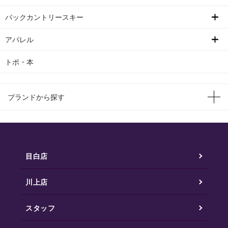
バックカントリースキー
アパレル
トポ・本
ブランドから探す
目白店
川上店
スタッフ