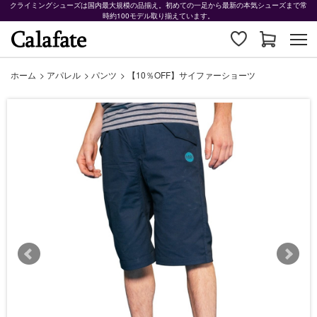
クライミングシューズは国内最大規模の品揃え。初めての一足から最新の本気シューズまで常
時約100モデル取り揃えています。
ホーム
>
アパレル
>
パンツ
>
【10％OFF】サイファーショーツ