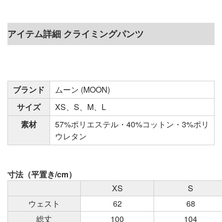
アイテム詳細 クライミングパンツ
ブランド
ムーン (MOON)
サイズ
XS、S、M、L
素材
57%ポリエステル・40%コットン・3%ポリ
ウレタン
寸法（平置き/cm）
XS
S
ウェスト
62
68
総丈
100
104