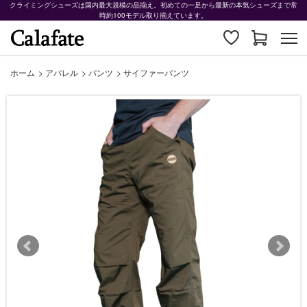
クライミングシューズは国内最大規模の品揃え。初めての一足から最新の本気シューズまで常
時約100モデル取り揃えています。
ホーム
>
アパレル
>
パンツ
>
サイファーパンツ