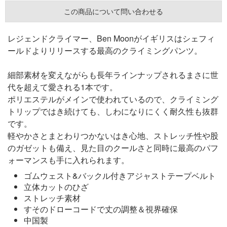
この商品について問い合わせる
レジェンドクライマー、Ben Moonがイギリスはシェフィ
ールドよりリリースする最高のクライミングパンツ。
細部素材を変えながらも長年ラインナップされるまさに世
代を超えて愛される1本です。
ポリエステルがメインで使われているので、クライミング
トリップではき続けても、しわになりにくく耐久性も抜群
です。
軽やかさとまとわりつかないはき心地、ストレッチ性や股
のガゼットも備え、見た目のクールさと同時に最高のパフ
ォーマンスも手に入れられます。
ゴムウェスト&バックル付きアジャストテープベルト
立体カットのひざ
ストレッチ素材
すそのドローコードで丈の調整＆視界確保
中国製