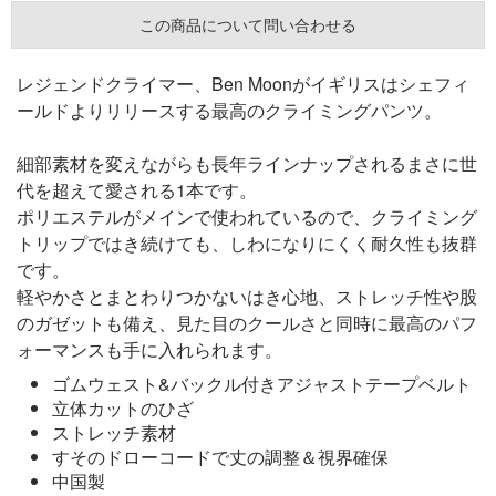
この商品について問い合わせる
レジェンドクライマー、Ben Moonがイギリスはシェフィ
ールドよりリリースする最高のクライミングパンツ。
細部素材を変えながらも長年ラインナップされるまさに世
代を超えて愛される1本です。
ポリエステルがメインで使われているので、クライミング
トリップではき続けても、しわになりにくく耐久性も抜群
です。
軽やかさとまとわりつかないはき心地、ストレッチ性や股
のガゼットも備え、見た目のクールさと同時に最高のパフ
ォーマンスも手に入れられます。
ゴムウェスト&バックル付きアジャストテープベルト
立体カットのひざ
ストレッチ素材
すそのドローコードで丈の調整＆視界確保
中国製