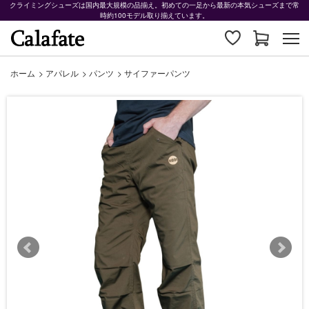
クライミングシューズは国内最大規模の品揃え。初めての一足から最新の本気シューズまで常
時約100モデル取り揃えています。
ホーム
>
アパレル
>
パンツ
>
サイファーパンツ