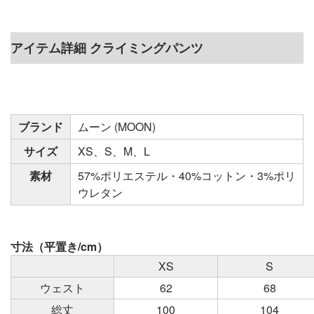
アイテム詳細 クライミングパンツ
ブランド
ムーン (MOON)
サイズ
XS、S、M、L
素材
57%ポリエステル・40%コットン・3%ポリ
ウレタン
寸法（平置き/cm）
XS
S
ウェスト
62
68
総丈
100
104