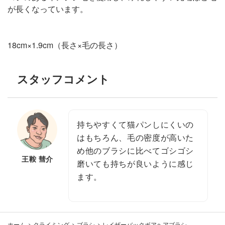
が長くなっています。
18cm×1.9cm（長さ×毛の長さ）
スタッフコメント
持ちやすくて猫パンしにくいの
はもちろん、毛の密度が高いた
め他のブラシに比べてゴシゴシ
王鞍 彗介
磨いても持ちが良いように感じ
ます。
ホーム
>
クライミング
>
ブラシ
>
レイザーバックボアヘアブラシ