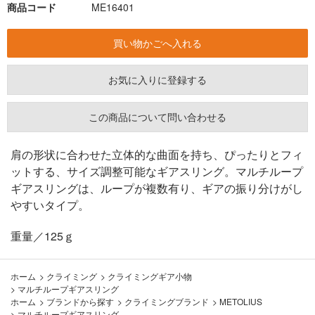
商品コード
ME16401
お気に入りに登録する
この商品について問い合わせる
肩の形状に合わせた立体的な曲面を持ち、ぴったりとフィ
ットする、サイズ調整可能なギアスリング。マルチループ
ギアスリングは、ループが複数有り、ギアの振り分けがし
やすいタイプ。
重量／125ｇ
ホーム
>
クライミング
>
クライミングギア小物
>
マルチループギアスリング
ホーム
>
ブランドから探す
>
クライミングブランド
>
METOLIUS
>
マルチループギアスリング