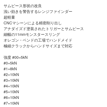
サムピース形状の改良
浅い効きを警告するレンジファインダー
超軽量
CNCマシーンによる精密削り出し
アナダイズド塗装されたトリガーとサムピース
細幅の11mmモンスタースリング
オレゴン・ベンドの工場でハンドメイド
極細クラックからハンドサイズまで対応
強度 #00=5kN
#0=5kN
#1=8kN
#2=10kN
#3=10kN
#4=10kN
#5=10kN
#6=10kN
#7=10kN