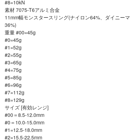
#8=10kN
素材 7075-T6アルミ合金
11mm幅モンスタースリング(ナイロン64%、ダイニーマ
36%)
重量 #00=45g
#0=45g
#1=52g
#2=55g
#3=65g
#4=75g
#5=85g
#6=96g
#7=112g
#8=129g
サイズ [有効レンジ]
#00＝8.5-12.0mm
#0＝10.0-15.0mm
#1=12.5-18.0mm
#2=15.5-22.5mm