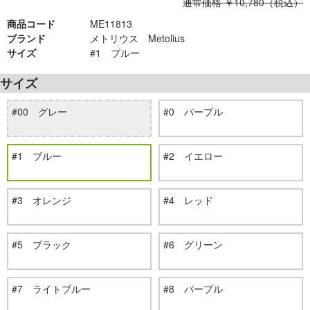
通常価格 ￥10,780（税込）
商品コード
ME11813
ブランド
メトリウス Metolius
サイズ
#1 ブルー
サイズ
#00 グレー
#0 パープル
#1 ブルー
#2 イエロー
#3 オレンジ
#4 レッド
#5 ブラック
#6 グリーン
#7 ライトブルー
#8 パープル