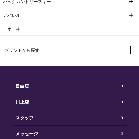
バックカントリースキー
アパレル
トポ・本
ブランドから探す
目白店
川上店
スタッフ
メッセージ