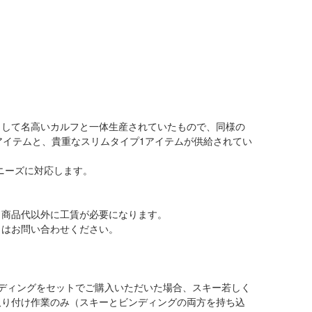
として名高いカルフと一体生産されていたもので、同様の
アイテムと、貴重なスリムタイプ1アイテムが供給されてい
ニーズに対応します。
、商品代以外に工賃が必要になります。
くはお問い合わせください。
ディングをセットでご購入いただいた場合、スキー若しく
取り付け作業のみ（スキーとビンディングの両方を持ち込