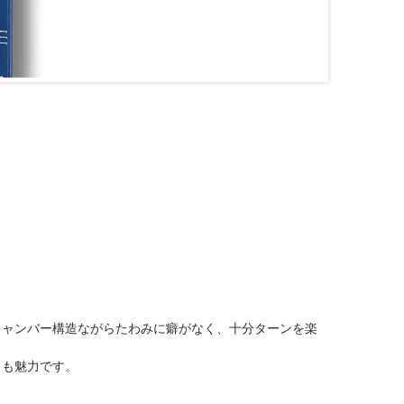
。
キャンバー構造ながらたわみに癖がなく、十分ターンを楽
さも魅力です。