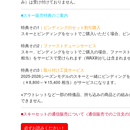
み）は受け付けておりません。
■
スキー販売特典のご案内
特典その1：
ビンディングのセット割引購入
スキーとビンディングをセットでご購入いただく場合、ビン
特典その2：
ファーストチューンサービス
スキー、ビンディングをセットでご購入の場合、ファーストチ
相当）をサービスで受けられます（WAX剥がしは含まれま
特典その3：
取り付け工賃サービス
2025-2026シーズンモデルのスキーと一緒にビンディン
（￥8,800～￥15,400 相当）がサービスになります。
※アウトレットなど一部の特価品、持ち込みの商品との組み
できません。
■
スキーセットの通信販売について（通信販売でのご注文の
必ずお読みください！