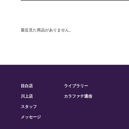
最近見た商品がありません。
目白店
ライブラリー
川上店
カラファテ通信
スタッフ
メッセージ