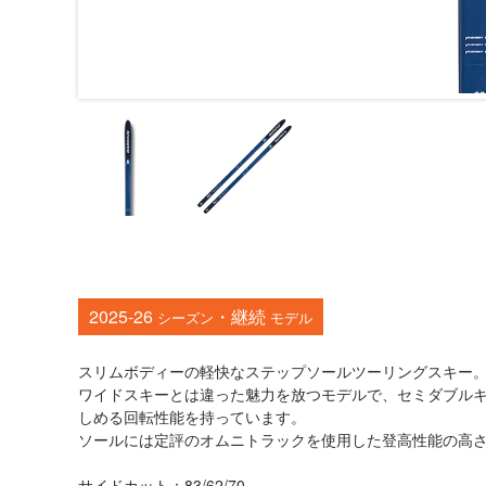
2025-26
・継続
シーズン
モデル
スリムボディーの軽快なステップソールツーリングスキー
ワイドスキーとは違った魅力を放つモデルで、セミダブル
しめる回転性能を持っています。
ソールには定評のオムニトラックを使用した登高性能の高
サイドカット：83/62/70