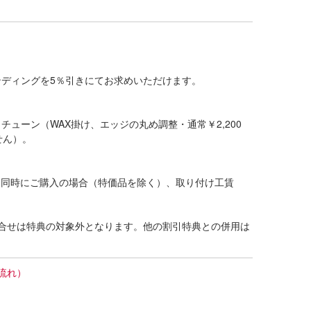
ディングを5％引きにてお求めいただけます。
ューン（WAX掛け、エッジの丸め調整・通常￥2,200
せん）。
グを同時にご購入の場合（特価品を除く）、取り付け工賃
合せは特典の対象外となります。他の割引特典との併用は
流れ）