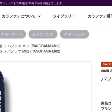
気シューズまで常時約100モデル取り揃えています。
カラファテについて
ライブラリー
カラファテ通
スキーブーツ
ビンディング
スキーパック
板
>
パノラマ M62 (PANORAMA M62)
S
>
パノラマ M62 (PANORAMA M62)
2025
パノラ
商品コ
ブラン