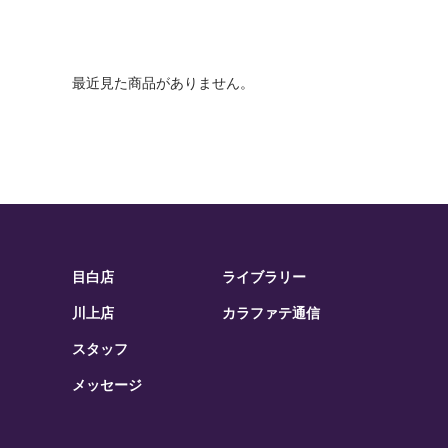
最近見た商品がありません。
目白店
ライブラリー
川上店
カラファテ通信
スタッフ
メッセージ