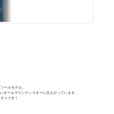
プソールモデル。
すいオールマウンテンスキーに仕上がっています。
ッチリです！