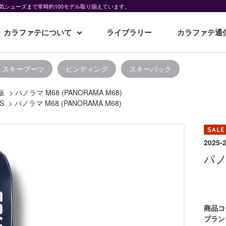
気シューズまで常時約100モデル取り揃えています。
カラファテについて
ライブラリー
カラファテ通
スキーブーツ
ビンディング
スキーパック
板
>
パノラマ M68 (PANORAMA M68)
S
>
パノラマ M68 (PANORAMA M68)
2025
パノラ
商品コ
ブラン