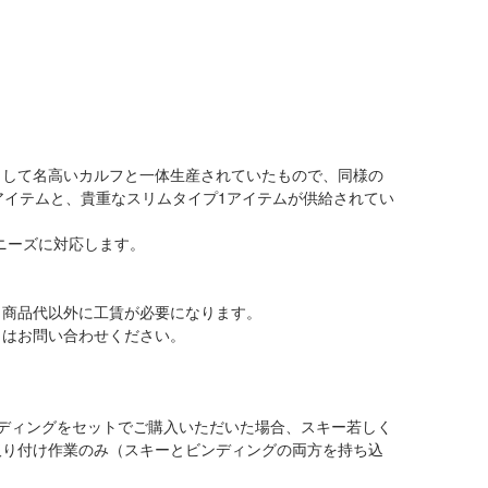
として名高いカルフと一体生産されていたもので、同様の
アイテムと、貴重なスリムタイプ1アイテムが供給されてい
ニーズに対応します。
、商品代以外に工賃が必要になります。
くはお問い合わせください。
ディングをセットでご購入いただいた場合、スキー若しく
取り付け作業のみ（スキーとビンディングの両方を持ち込