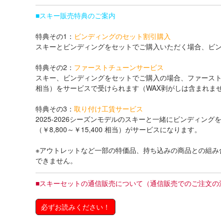
■
スキー販売特典のご案内
特典その1：
ビンディングのセット割引購入
スキーとビンディングをセットでご購入いただく場合、ビン
特典その2：
ファーストチューンサービス
スキー、ビンディングをセットでご購入の場合、ファーストチ
相当）をサービスで受けられます（WAX剥がしは含まれま
特典その3：
取り付け工賃サービス
2025-2026シーズンモデルのスキーと一緒にビンディン
（￥8,800～￥15,400 相当）がサービスになります。
※アウトレットなど一部の特価品、持ち込みの商品との組み
できません。
■
スキーセットの通信販売について（通信販売でのご注文の
必ずお読みください！