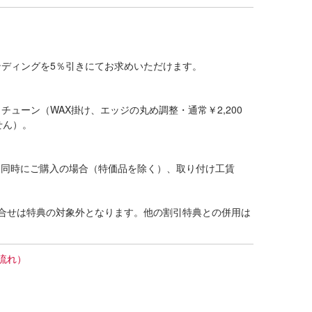
ディングを5％引きにてお求めいただけます。
ューン（WAX掛け、エッジの丸め調整・通常￥2,200
せん）。
グを同時にご購入の場合（特価品を除く）、取り付け工賃
合せは特典の対象外となります。他の割引特典との併用は
流れ）