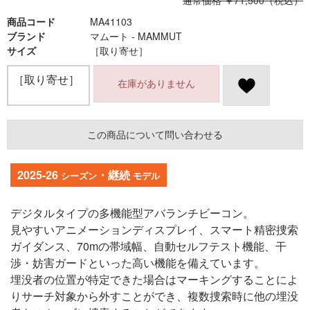
通常価格 ￥71,500（税込）
商品コード
MA41103
ブランド
マムート - MAMMUT
サイズ
［取り寄せ］
［取り寄せ］
在庫がありません
この商品について問い合わせる
2025-26
・継続
シーズン
モデル
デジタルタイプの多機能型アバランチビーコン。
見やすいアニメーションディスプレイ、スマート精密捜索
ガイダンス、70mの帯域幅、自動セルフテスト機能、干
渉・妨害ガードといった高い機能を備えています。
埋没者の位置が特定できた場合はマーキングすることによ
りサーチ対象から外すことができ、複数捜索時に他の埋没