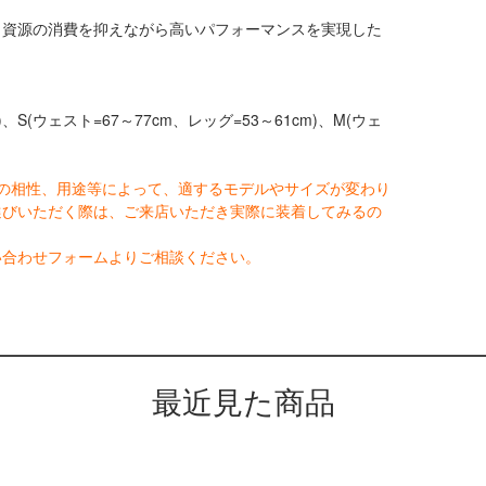
、資源の消費を抑えながら高いパフォーマンスを実現した
、S(ウェスト=67～77cm、レッグ=53～61cm)、M(ウェ
の相性、用途等によって、適するモデルやサイズが変わり
選びいただく際は、ご来店いただき実際に装着してみるの
い合わせフォームよりご相談ください。
最近見た商品