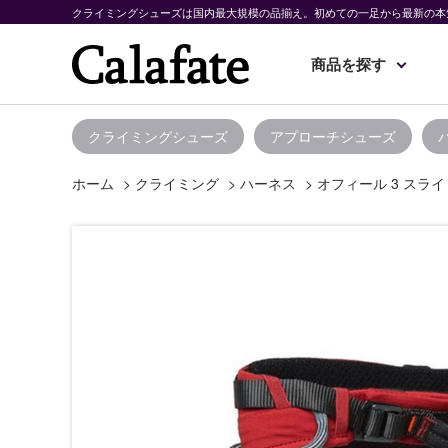
クライミングシューズは国内最大規模の品揃え。初めての一足から最新の本
商品を探す
クライミングシューズ
アプローチシューズ
ホーム
>
クライミング
>
ハーネス
>
オフィール 3 スライ