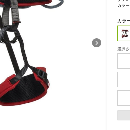
カラー
カラ
選択され