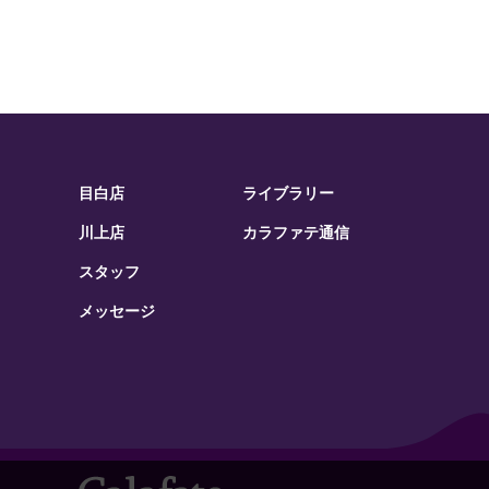
目白店
ライブラリー
川上店
カラファテ通信
スタッフ
メッセージ