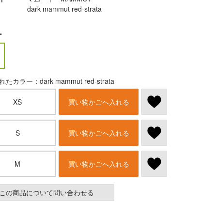
dark mammut red-strata
ー
たカラー：dark mammut red-strata
XS
買い物かごへ入れる
S
買い物かごへ入れる
M
買い物かごへ入れる
この商品について問い合わせる