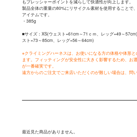
もプレッシャーポイントを減らして快適性が向上します。
製品全体の重量の80%にリサイクル素材を使用することで
アイテムです。
・385g
■サイズ：XS(ウェスト=61cm～71ｃｍ、レッグ=49～57cm)
スト=73～85cm、レッグ=56～64cm)
※クライミングハーネスは、お使いになる方の体格や体形と
ます。フィッティングが安全性に大きく影響するため、お
が一番確実です。
遠方からのご注文でご来店いただくのが難しい場合は、問
最近見た商品がありません。