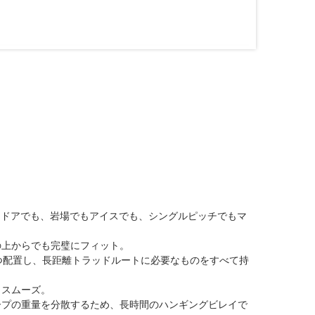
ドアでもアウトドアでも、岩場でもアイスでも、シングルピッチでもマ
の上からでも完璧にフィット。
つ配置し、長距離トラッドルートに必要なものをすべて持
もスムーズ。
ープの重量を分散するため、長時間のハンギングビレイで