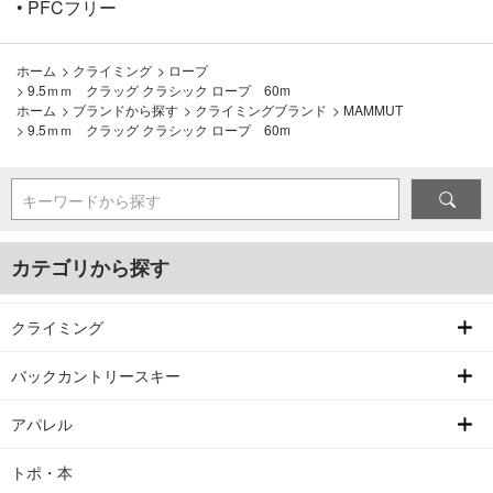
• PFCフリー
ホーム
>
クライミング
>
ロープ
>
9.5ｍｍ クラッグ クラシック ロープ 60m
ホーム
>
ブランドから探す
>
クライミングブランド
>
MAMMUT
>
9.5ｍｍ クラッグ クラシック ロープ 60m
キーワードから探す
カテゴリから探す
クライミング
バックカントリースキー
アパレル
トポ・本