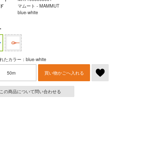
ド
マムート - MAMMUT
blue-white
ー
たカラー：blue-white
50m
買い物かごへ入れる
この商品について問い合わせる