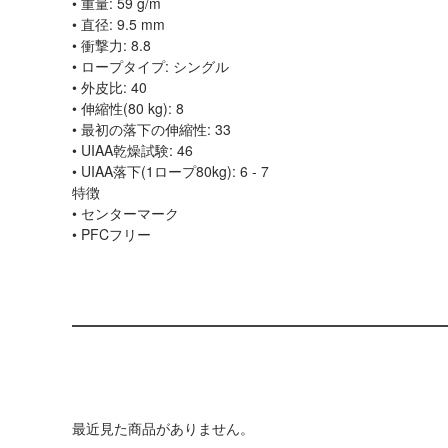
• 重量: 59 g/m
• 直径: 9.5 mm
• 衝撃力: 8.8
• ロープタイプ: シングル
• 外皮比: 40
• 伸縮性(80 kg): 8
• 最初の落下の伸縮性: 33
• UIAA乾燥試験: 46
• UIAA落下(1ロープ80kg): 6 - 7
特徴
• センターマーク
• PFCフリー
最近見た商品がありません。