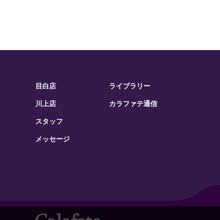
目白店
ライブラリー
川上店
カラファテ通信
スタッフ
メッセージ