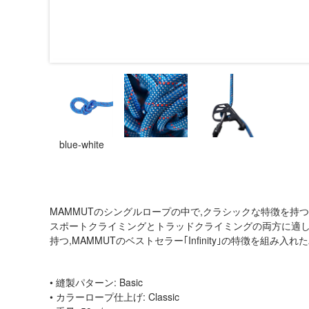
blue-white
MAMMUTのシングルロープの中で,クラシックな特徴を持つ｢9.5 
スポートクライミングとトラッドクライミングの両方に適し
持つ,MAMMUTのベストセラー｢Infinity｣の特徴を組み
• 縫製パターン: Basic
• カラーロープ仕上げ: Classic