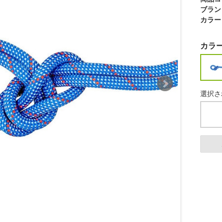
ブラン
カラー
カラ
選択され