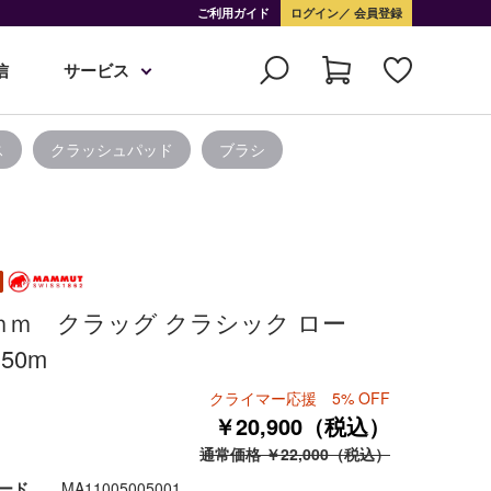
ご利用ガイド
ログイン
会員登録
信
サービス
ス
クラッシュパッド
ブラシ
5ｍｍ クラッグ クラシック ロー
50m
クライマー応援 5% OFF
￥20,900（税込）
通常価格 ￥22,000（税込）
ード
MA11005005001