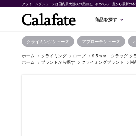
クライミングシューズは国内最大規模の品揃え。初めての一足から最新の本
商品を探す
クライミングシューズ
アプローチシューズ
ホーム
>
クライミング
>
ロープ
>
9.5ｍｍ クラッグ ク
ホーム
>
ブランドから探す
>
クライミングブランド
>
M