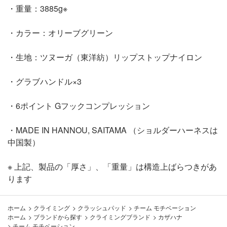
・重量：3885g※
・カラー：オリーブグリーン
・生地：ツヌーガ（東洋紡）リップストップナイロン
・グラブハンドル×3
・6ポイント Gフックコンプレッション
・MADE IN HANNOU, SAITAMA （ショルダーハーネスは
中国製）
※ 上記、製品の「厚さ」、「重量」は構造上ばらつきがあ
ります
ホーム
>
クライミング
>
クラッシュパッド
>
チーム モチベーション
ホーム
>
ブランドから探す
>
クライミングブランド
>
カザハナ
>
チーム モチベーション