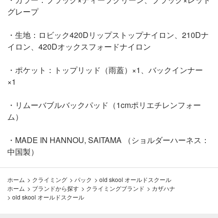
グレープ
・生地：ロビック420Dリップストップナイロン、210Dナ
イロン、420Dオックスフォードナイロン
・ポケット：トップリッド（雨蓋）×1、バックインナー
×1
・リムーバブルバックパッド（1cmポリエチレンフォー
ム）
・MADE IN HANNOU, SAITAMA （ショルダーハーネス：
中国製）
ホーム
>
クライミング
>
パック
>
old skool オールドスクール
ホーム
>
ブランドから探す
>
クライミングブランド
>
カザハナ
>
old skool オールドスクール