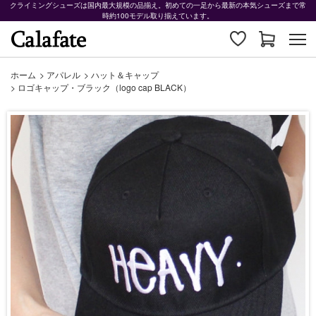
クライミングシューズは国内最大規模の品揃え。初めての一足から最新の本気シューズまで常
時約100モデル取り揃えています。
ホーム
>
アパレル
>
ハット＆キャップ
>
ロゴキャップ・ブラック（logo cap BLACK）