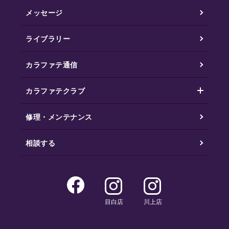
メッセージ
ライブラリー
カラファテ通信
カラファテクラブ
修理・メンテナンス
相談する
目白店
川上店