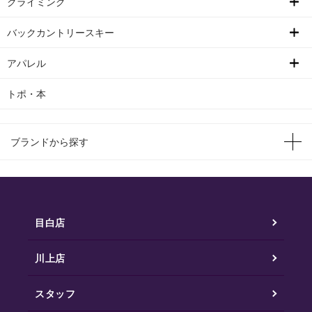
クライミング
バックカントリースキー
アパレル
トポ・本
ブランドから探す
目白店
川上店
スタッフ