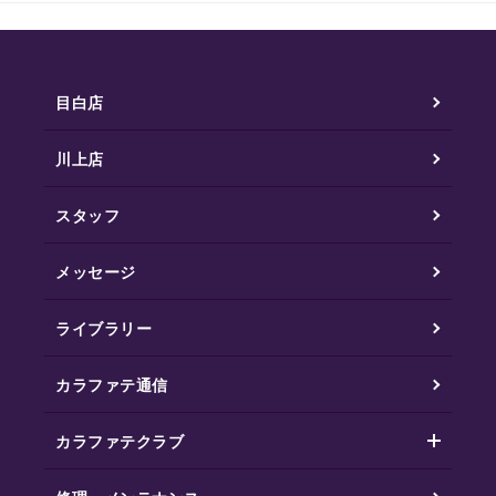
目白店
川上店
スタッフ
メッセージ
ライブラリー
カラファテ通信
カラファテクラブ