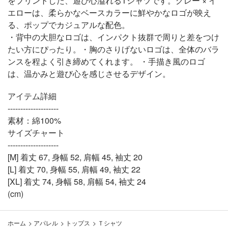
をプリントした、遊び心溢れるTシャツです。グレー × イ
エローは、柔らかなベースカラーに鮮やかなロゴが映え
る、ポップでカジュアルな配色。
・背中の大胆なロゴは、インパクト抜群で周りと差をつけ
たい方にぴったり。・胸のさりげないロゴは、全体のバラ
ンスを程よく引き締めてくれます。 ・手描き風のロゴ
は、温かみと遊び心を感じさせるデザイン。
アイテム詳細
--------------------
素材：綿100%
サイズチャート
--------------------
[M] 着丈 67, 身幅 52, 肩幅 45, 袖丈 20
[L] 着丈 70, 身幅 55, 肩幅 49, 袖丈 22
[XL] 着丈 74, 身幅 58, 肩幅 54, 袖丈 24
(cm)
ホーム
>
アパレル
>
トップス
>
Ｔシャツ