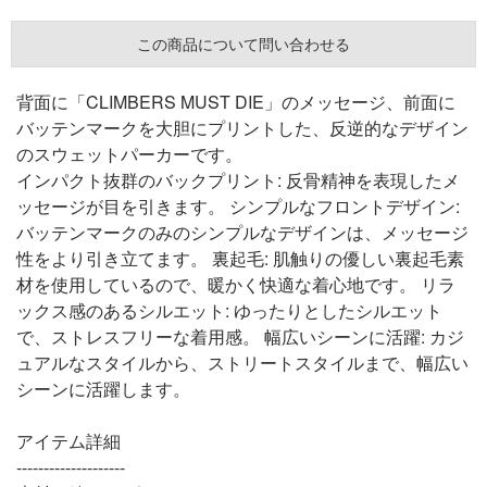
この商品について問い合わせる
背面に「CLIMBERS MUST DIE」のメッセージ、前面に
バッテンマークを大胆にプリントした、反逆的なデザイン
のスウェットパーカーです。
インパクト抜群のバックプリント: 反骨精神を表現したメ
ッセージが目を引きます。 シンプルなフロントデザイン:
バッテンマークのみのシンプルなデザインは、メッセージ
性をより引き立てます。 裏起毛: 肌触りの優しい裏起毛素
材を使用しているので、暖かく快適な着心地です。 リラ
ックス感のあるシルエット: ゆったりとしたシルエット
で、ストレスフリーな着用感。 幅広いシーンに活躍: カジ
ュアルなスタイルから、ストリートスタイルまで、幅広い
シーンに活躍します。
アイテム詳細
--------------------