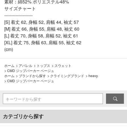
素材：綿52% ポリエステル48%
サイズチャート
--------------------
[S] 着丈 62, 身幅 52, 肩幅 44, 袖丈 57
[M] 着丈 66, 身幅 55, 肩幅 48, 袖丈 60
[L] 着丈 70, 身幅 58, 肩幅 52, 袖丈 61
[XL] 着丈 75, 身幅 63, 肩幅 55, 袖丈 62
(cm)
ホーム
>
アパレル
>
トップス
>
スウェット
>
CMD ジップパーカー ベージュ
ホーム
>
ブランドから探す
>
クライミングブランド
>
heavy.
>
CMD ジップパーカー ベージュ
キーワードから探す
カテゴリから探す