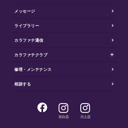
メッセージ
ライブラリー
カラファテ通信
カラファテクラブ
修理・メンテナンス
相談する
目白店
川上店