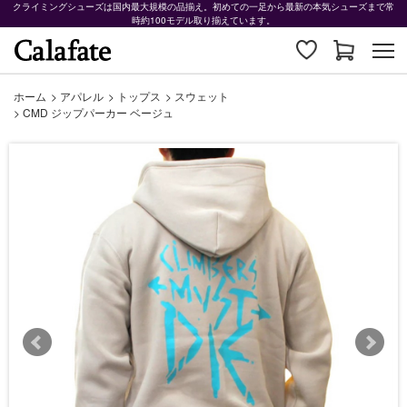
クライミングシューズは国内最大規模の品揃え。初めての一足から最新の本気シューズまで常
時約100モデル取り揃えています。
ホーム
>
アパレル
>
トップス
>
スウェット
>
CMD ジップパーカー ベージュ