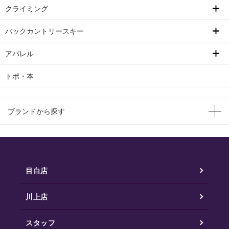
クライミング
バックカントリースキー
アパレル
トポ・本
ブランドから探す
目白店
川上店
スタッフ