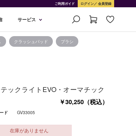
ご利用ガイド
ログイン
会員登録
信
サービス
ス
クラッシュパッド
ブラシ
テックライトEVO・オーマチック
￥30,250（税込）
ード
GV33005
在庫がありません