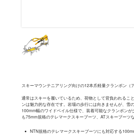
スキーマウンテニアリング向けの12本爪軽量クランポン（
通常はスキーを履いているため、荷物として背負われるこ
ンは魅力的な存在です。岩場の歩行には向きませんが、雪
100mm幅のワイドベイル仕様で、装着可能なクランポンが
も75mm規格のテレマークスキーブーツ、ATスキーブー
NTN規格のテレマークスキーブーツにも対応する100