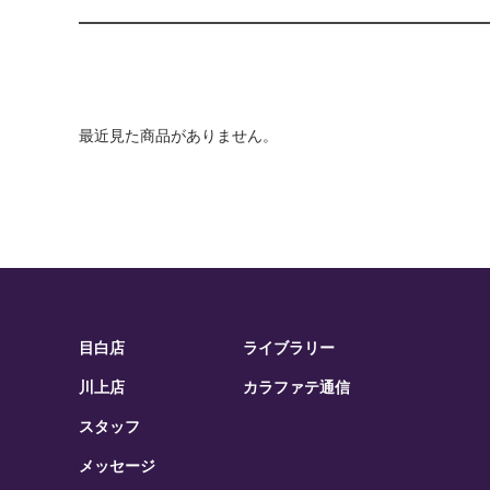
最近見た商品がありません。
目白店
ライブラリー
川上店
カラファテ通信
スタッフ
メッセージ