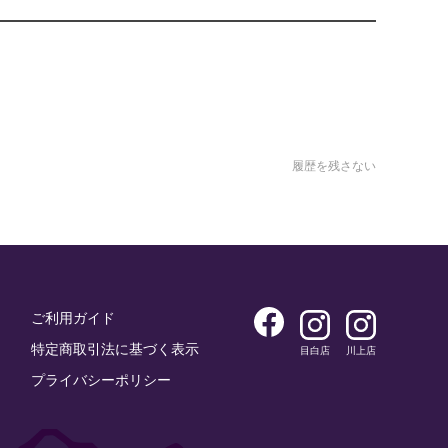
履歴を残さない
ご利用ガイド
特定商取引法に基づく表示
目白店
川上店
プライバシーポリシー