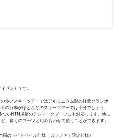
アイゼン）です。
との多いスキーツアーではアルミニウム製の軽量クランポ
の上の行動がほとんどのスキーツアーでは十分でしょう。
少ないNTN規格のテレマークブーツにも対応します。他に
ツなど、多くのブーツと組み合わせて使うことができます。
mm幅のワイドベイル仕様（カラファテ限定仕様）