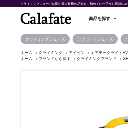
クライミングシューズは国内最大規模の品揃え。初めての一足から最新の本
商品を探す
クライミングシューズ
アプローチシューズ
ホーム
>
クライミング
>
アイゼン
>
エアテックライトE
ホーム
>
ブランドから探す
>
クライミングブランド
>
GR