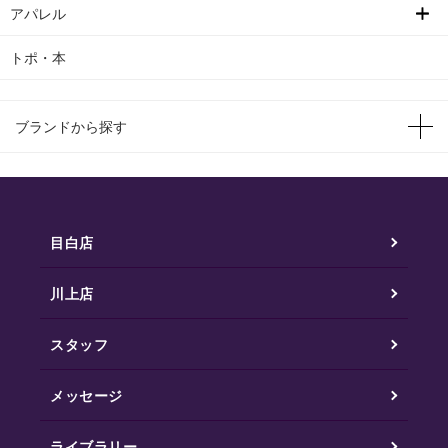
アパレル
トポ・本
ブランドから探す
目白店
川上店
スタッフ
メッセージ
ライブラリー