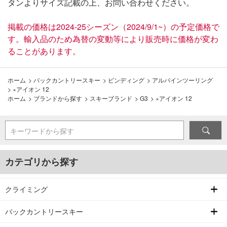
タンよりサイズ記載の上、お問い合わせください。
掲載の価格は2024-25シーズン（2024/9/1~）の予定価格で
す。輸入品のため為替の変動等により販売時に価格が変わ
ることがあります。
ホーム
>
バックカントリースキー
>
ビンディング
>
アルパインツーリング
>
×アイオン 12
ホーム
>
ブランドから探す
>
スキーブランド
>
G3
>
×アイオン 12
キーワードから探す
カテゴリから探す
クライミング
バックカントリースキー