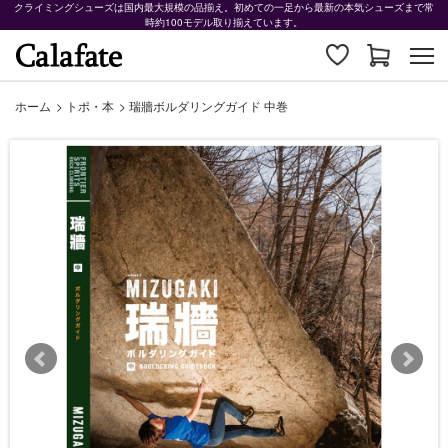
クライミングシューズは国内最大規模の品揃え。初めての一足から最新の本気シューズまで常
時約100モデル取り揃えています。
ホーム
>
トポ・本
>
瑞牆ボルダリングガイド 中巻