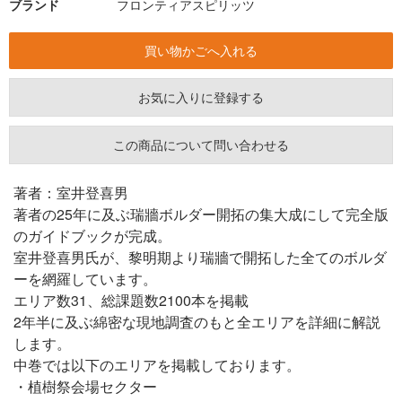
ブランド
フロンティアスピリッツ
お気に入りに登録する
この商品について問い合わせる
著者：室井登喜男
著者の25年に及ぶ瑞牆ボルダー開拓の集大成にして完全版
のガイドブックが完成。
室井登喜男氏が、黎明期より瑞牆で開拓した全てのボルダ
ーを網羅しています。
エリア数31、総課題数2100本を掲載
2年半に及ぶ綿密な現地調査のもと全エリアを詳細に解説
します。
中巻では以下のエリアを掲載しております。
・植樹祭会場セクター