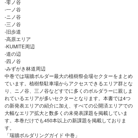
-零ノ谷
-一ノ谷
-ニノ谷
-三ノ谷
-旧歩道
-高原エリア
-KUMITE周辺
-道の辺
-四ノ谷
-みずがき林道周辺
中巻では瑞牆ボルダー最大の植樹祭会場セクターをまとめ
ています。植樹祭駐車場からアクセスできるエリア群とな
り、ニノ谷、三ノ谷などすでに多くのボルダラーに親しま
れているエリアが多いセクターとなります。本書では4つ
の新発表エリアの紹介に加え、すべての公開済エリアでの
大幅なエリア拡大と数多くの未発表課題を掲載していま
す。本巻だけでも450本以上の新課題を掲載しておりま
す。
「瑞牆ボルダリングガイド 中巻」