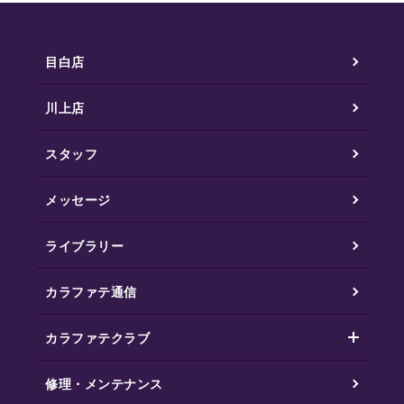
目白店
川上店
スタッフ
メッセージ
ライブラリー
カラファテ通信
カラファテクラブ
修理・メンテナンス