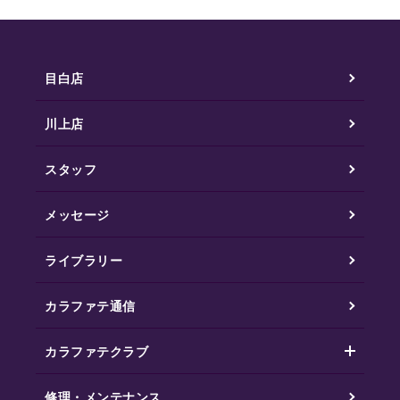
目白店
川上店
スタッフ
メッセージ
ライブラリー
カラファテ通信
カラファテクラブ
修理・メンテナンス