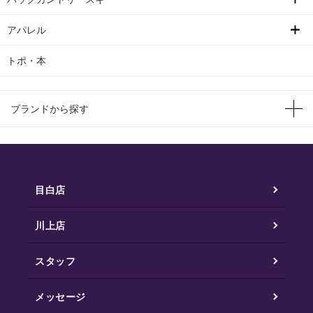
アパレル
トポ・本
ブランドから探す
目白店
川上店
スタッフ
メッセージ