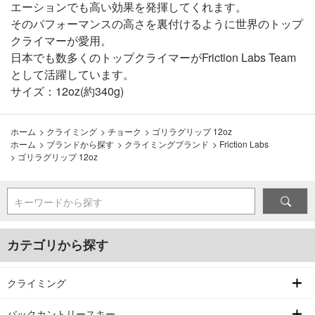
エーションでも高い効果を発揮してくれます。
そのパフォーマンスの高さを裏付けるように世界のトップ
クライマーが愛用。
日本でも数多くのトップクライマーがFriction Labs Team
として活躍しています。
サイズ：12oz(約340g)
ホーム
>
クライミング
>
チョーク
>
ゴリラグリップ 12oz
ホーム
>
ブランドから探す
>
クライミングブランド
>
Friction Labs
>
ゴリラグリップ 12oz
キーワードから探す
カテゴリから探す
クライミング
バックカントリースキー