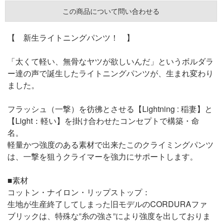
この商品について問い合わせる
【 新生ライトニングパンツ！ 】
「太くて軽い、無骨なヤツが欲しいんだ」というボルダラ
ー達の声で誕生したライトニングパンツが、生まれ変わり
ました。
フラッシュ（一撃）を彷彿とさせる【Lightning : 稲妻】と
【Light：軽い】を掛け合わせたコンセプトで構築・命
名。
軽量かつ強度のある素材で出来たこのクライミングパンツ
は、一撃を狙うクライマーを強力にサポートします。
■素材
コットン・ナイロン・リップストップ：
生地が生産終了してしまった旧モデルのCORDURAファ
ブリックは、特殊な”糸の強さ”により強度を出しておりま