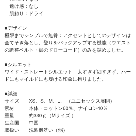
透け感：なし
肌触り：ドライ
■デザイン
極限までシンプルで無骨：アクセントとしてのデザインは
全てそぎ落とし、登りをバックアップする機能（ウエスト
の調整ベルト・裾のドローコード）のみを詰めました。
■シルエット
ワイド・ストレートシルエット：太すぎず細すぎず、ハー
ドにもマイルドにも履ける印象に拘りました。
■詳細
サイズ XS、S、M、L、 （ユニセックス展開）
素材 本体・コットン60％、ナイロン40％
重量 約330ｇ（Mサイズ ）
生産国 中国
取扱い 洗濯機洗い（弱）