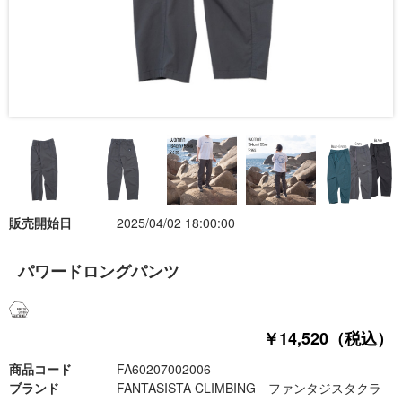
販売開始日
2025/04/02 18:00:00
パワードロングパンツ
￥14,520（税込）
商品コード
FA60207002006
ブランド
FANTASISTA CLIMBING ファンタジスタクラ