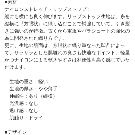
■素材
ナイロンストレッチ・リップストップ：
縦にも横にも良く伸びます。リップストップ生地は、糸を
縦横に『方眼状』に織り込むことで補強していて、引き裂
きに強いのが特徴。古くから軍服やパラシュートの強化の
為に開発された織り方です。
更に、生地の肌面は、方眼状に織り重なった凹凸によっ
て、サラサラとした肌離れの良さも快適なポイント。軽量
かつナイロンによる乾きやすさは利便性を高く感じていた
だけます。
生地の重さ：軽い
生地の厚さ：やや薄手
伸縮性：あり（縦横）
光沢感：なし
透け感：なし
肌触り：ドライ
■デザイン