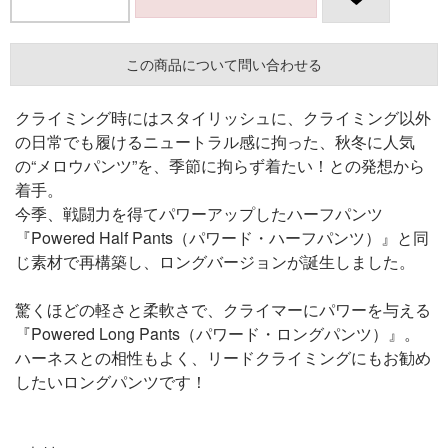
この商品について問い合わせる
クライミング時にはスタイリッシュに、クライミング以外
の日常でも履けるニュートラル感に拘った、秋冬に人気
の“メロウパンツ”を、季節に拘らず着たい！との発想から
着手。
今季、戦闘力を得てパワーアップしたハーフパンツ
『Powered Half Pants（パワード・ハーフパンツ）』と同
じ素材で再構築し、ロングバージョンが誕生しました。
驚くほどの軽さと柔軟さで、クライマーにパワーを与える
『Powered Long Pants（パワード・ロングパンツ）』。
ハーネスとの相性もよく、リードクライミングにもお勧め
したいロングパンツです！