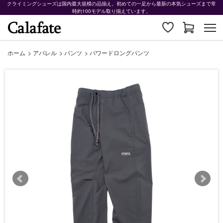
クライミングシューズは国内最大規模の品揃え。初めての一足から最新の本気シューズまで常
時約100モデル取り揃えています。
ホーム
>
アパレル
>
パンツ
>
パワードロングパンツ