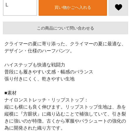
L
買い物かごへ入れる
この商品について問い合わせる
クライマーの夏に寄り添った、クライマーの夏に最適な、
デザイン・仕様のハーフパンツ。
ハイステップも快適な戦闘力
普段にも履きやすい丈感・幅感のバランス
張り付きにくく、乾きやすい生地
■素材
ナイロンストレッチ・リップストップ：
縦にも横にも良く伸びます。リップストップ生地は、糸を
縦横に『方眼状』に織り込むことで補強していて、引き裂
きに強いのが特徴。古くから軍服やパラシュートの強化の
為に開発された織り方です。