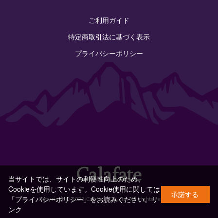
ご利用ガイド
特定商取引法に基づく表示
プライバシーポリシー
当サイトでは、サイトの利便性向上のため、
Cookieを使用しています。Cookie使用に関しては
承諾する
「プライバシーポリシー」をお読みください。
リ
Copyright © 2022 Calafate Co.,Ltd. All rights reserved.
ンク