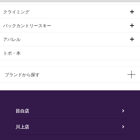
クライミング
バックカントリースキー
アパレル
トポ・本
ブランドから探す
目白店
川上店