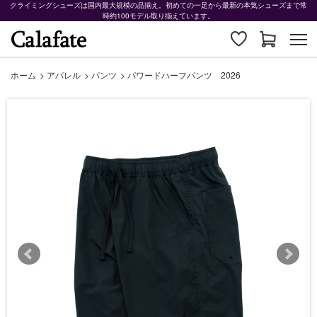
クライミングシューズは国内最大規模の品揃え。初めての一足から最新の本気シューズまで常
時約100モデル取り揃えています。
ホーム
>
アパレル
>
パンツ
>
パワードハーフパンツ 2026