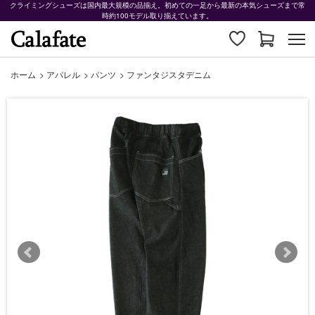
クライミングシューズは国内最大規模の品揃え。初めての一足から最新の本気シューズまで常
時約100モデル取り揃えています。
ホーム
>
アパレル
>
パンツ
>
ファンタジスタデニム