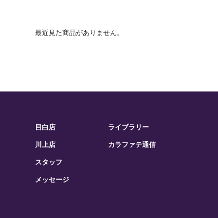
最近見た商品がありません。
目白店
ライブラリー
川上店
カラファテ通信
スタッフ
メッセージ