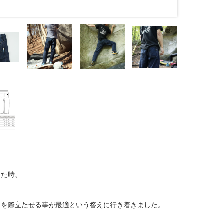
えた時、
さを際立たせる事が最適という答えに行き着きました。