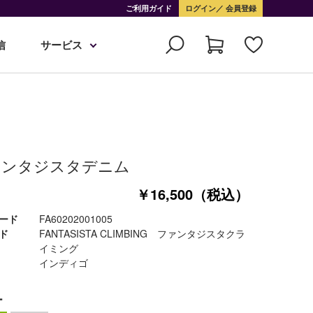
ご利用ガイド
ログイン
会員登録
信
サービス
ァンタジスタデニム
￥16,500（税込）
ード
FA60202001005
ド
FANTASISTA CLIMBING ファンタジスタクラ
イミング
インディゴ
ー