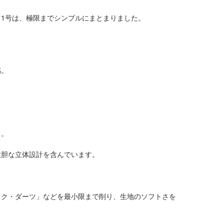
1号は、極限までシンプルにまとまりました。
感。
ド。
大胆な立体設計を含んでいます。
ック・ダーツ」などを最小限まで削り、生地のソフトさを