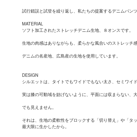
試行錯誤と試登を繰り返し、私たちの提案するデニムパンツ
MATERIAL
ソフト加工されたストレッチデニム生地、８オンスです。
生地の肉感はありながらも、柔らかな風合いのストレッチ
デニムの名産地、広島産の生地を使用しています。
DESIGN
シルエットは、タイトでもワイドでもない太さ、セミワイ
実は膝の可動域を妨げないように、平面には収まらない、
でも見えません。
それは、生地の柔軟性をブロックする「切り替え」や「タ
最大限に生かしたから。