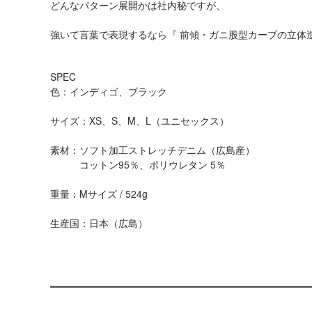
どんなパターン展開かは社内秘ですが、
強いて言葉で表現するなら『 前傾・ガニ股型カーブの立体造
SPEC
色：インディゴ、ブラック
サイズ：XS、S、M、L（ユニセックス）
素材：ソフト加工ストレッチデニム（広島産）
コットン95％、ポリウレタン 5％
重量：Mサイズ / 524g
生産国：日本（広島）