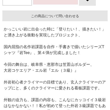
この商品について問い合わせる
かっこいい岩に出会った時に「登りたい！、描きたい！」
と湧き上がる衝動を実現したプロジェクト、
国内屈指の名作岩課題を自作・手書きで描いたシリーズT
シャツ『岩Tee』、第４弾が完成しました！
今回の舞台は、岐阜県・恵那市は笠置山ボルダー、
大岩コケエリア・エル岩『エル（３級）』
外岩初心者クライマーの目標であり、玄人クライマーのア
ップにと、多くのクライマーに愛される看板課題です。
外観の迫力も、課題の内容も、こんなにカッコイイ３級岩
はなかなかない！！私が初めて登った外岩３級課題でもあ