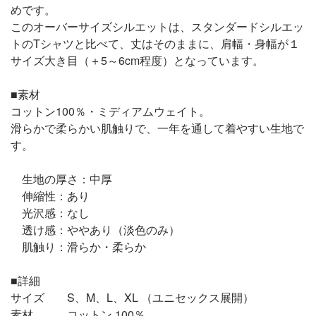
めです。
このオーバーサイズシルエットは、スタンダードシルエッ
トのTシャツと比べて、丈はそのままに、肩幅・身幅が１
サイズ大き目（＋5～6cm程度）となっています。
■素材
コットン100％・ミディアムウェイト。
滑らかで柔らかい肌触りで、一年を通して着やすい生地で
す。
生地の厚さ：中厚
伸縮性：あり
光沢感：なし
透け感：ややあり（淡色のみ）
肌触り：滑らか・柔らか
■詳細
サイズ S、M、L、XL （ユニセックス展開）
素材 コットン 100％