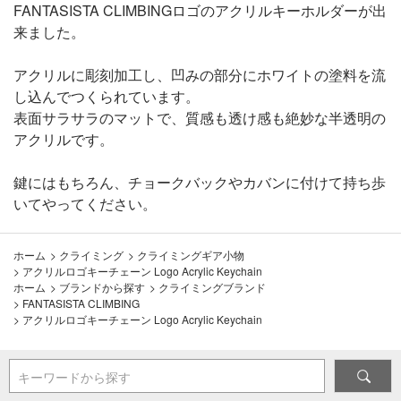
FANTASISTA CLIMBINGロゴのアクリルキーホルダーが出
来ました。
アクリルに彫刻加工し、凹みの部分にホワイトの塗料を流
し込んでつくられています。
表面サラサラのマットで、質感も透け感も絶妙な半透明の
アクリルです。
鍵にはもちろん、チョークバックやカバンに付けて持ち歩
いてやってください。
ホーム
>
クライミング
>
クライミングギア小物
>
アクリルロゴキーチェーン Logo Acrylic Keychain
ホーム
>
ブランドから探す
>
クライミングブランド
>
FANTASISTA CLIMBING
>
アクリルロゴキーチェーン Logo Acrylic Keychain
キーワードから探す