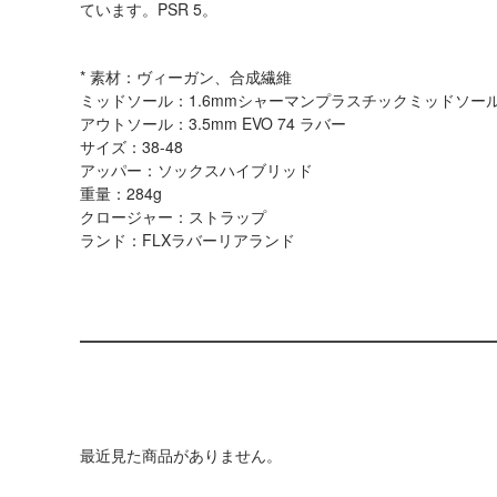
ています。PSR 5。
* 素材：ヴィーガン、合成繊維
ミッドソール：1.6mmシャーマンプラスチックミッドソー
アウトソール：3.5mm EVO 74 ラバー
サイズ：38-48
アッパー：ソックスハイブリッド
重量：284g
クロージャー：ストラップ
ランド：FLXラバーリアランド
最近見た商品がありません。