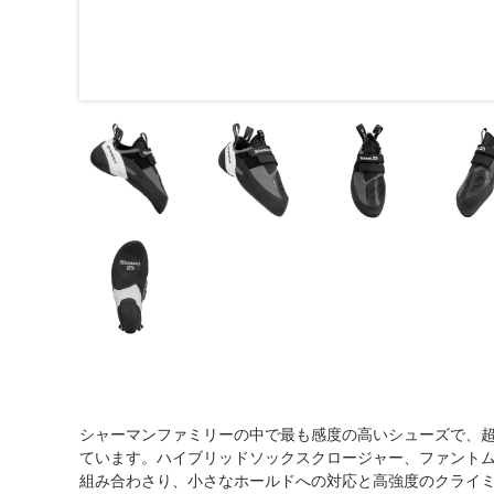
シャーマンファミリーの中で最も感度の高いシューズで、超粘着
ています。ハイブリッドソックスクロージャー、ファント
組み合わさり、小さなホールドへの対応と高強度のクライ