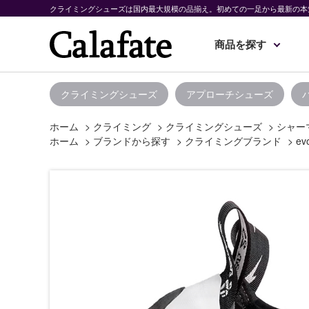
クライミングシューズは国内最大規模の品揃え。初めての一足から最新の本
商品を探す
クライミングシューズ
アプローチシューズ
ホーム
>
クライミング
>
クライミングシューズ
>
シャー
ホーム
>
ブランドから探す
>
クライミングブランド
>
ev