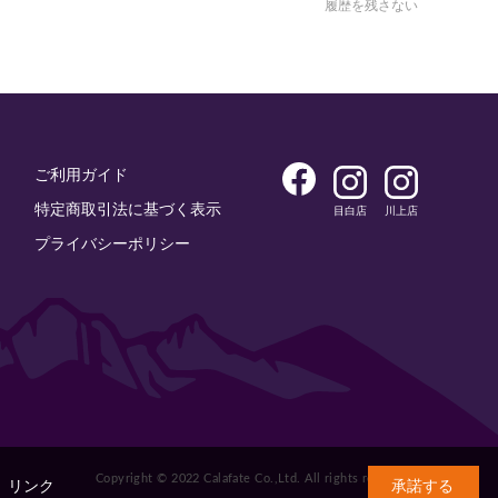
履歴を残さない
ご利用ガイド
特定商取引法に基づく表示
目白店
川上店
プライバシーポリシー
Copyright © 2022 Calafate Co.,Ltd. All rights reserved.
。
リンク
承諾する