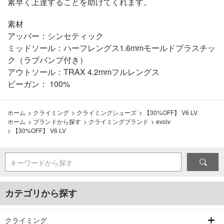
素早く上達することを助けてくれます。
素材
アッパー：シンセティック
ミッドソール：ハーフレングス1.6mmモールドプラスチッ
ク（ラブバンプ付き）
アウトソール：TRAX 4.2mmフルレングス
ビーガン： 100%
ホーム
>
クライミング
>
クライミングシューズ
>
【30%OFF】 V6 LV
ホーム
>
ブランドから探す
>
クライミングブランド
>
evolv
>
【30%OFF】 V6 LV
キーワードから探す
カテゴリから探す
クライミング