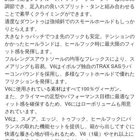
調節でき、足入れの良いスプリット・タンと組み合わせる
ことで素早くクライミングができます。
適度なダウントゥは強傾斜でのスモールホールドもしっか
りとらえます。
大きなトゥパッチでつま先のフックも安定。テンションの
かかったヒールランドは、ヒールフック時に最大限のフィ
ット感を発揮します。
フルレングスアウトソールの均等なフレックスにより、ス
メアリングも容易。V6はイボルブ独自のTRAX SASラバ
ーコンパウンドを採用し、多様なフットホールドで優れた
フリクションを発揮します。
V6に使用されている素材はすべて100％ヴィーガン。
また、クライマーの足型やパフォーマンス目標に最適なフ
ィット感を確保するため、V6にはローボリュームも用意
されています。
V6は、スメア、エッジ、トゥフック、ヒールフックにバ
ランスの取れた機能セットを提供し、箱から出してすぐに
快適な履き心地が得られるため、V6（1級）やそれ以上に