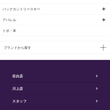
バックカントリースキー
アパレル
トポ・本
ブランドから探す
目白店
川上店
スタッフ