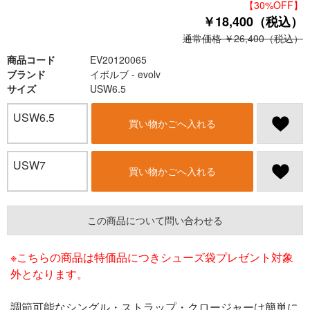
【30%OFF】
￥18,400（税込）
通常価格 ￥26,400（税込）
商品コード
EV20120065
ブランド
イボルブ - evolv
サイズ
USW6.5
USW6.5
買い物かごへ入れる
USW7
買い物かごへ入れる
この商品について問い合わせる
※こちらの商品は特価品につきシューズ袋プレゼント対象
外となります。
調節可能なシングル・ストラップ・クロージャーは簡単に