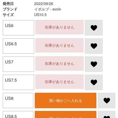
発売日
2022/09/26
ブランド
イボルブ - evolv
サイズ
US10.5
US6
在庫がありません
US6.5
在庫がありません
US7
在庫がありません
US7.5
在庫がありません
US8
買い物かごへ入れる
US8.5