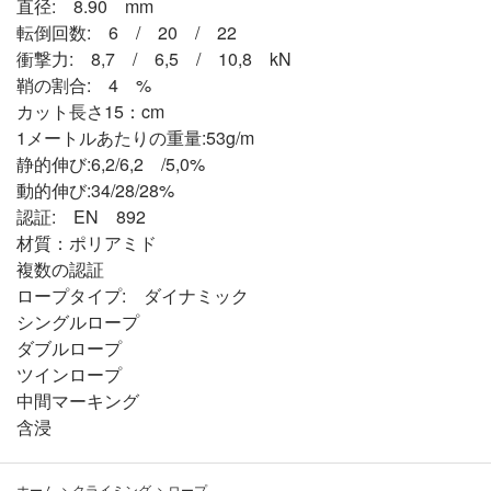
直径: 8.90 mm
転倒回数: 6 / 20 / 22
衝撃力: 8,7 / 6,5 / 10,8 kN
鞘の割合: 4 %
カット長さ15：cm
1メートルあたりの重量:53g/m
静的伸び:6,2/6,2 /5,0%
動的伸び:34/28/28%
認証: EN 892
材質：ポリアミド
複数の認証
ロープタイプ: ダイナミック
シングルロープ
ダブルロープ
ツインロープ
中間マーキング
含浸
ホーム
>
クライミング
>
ロープ