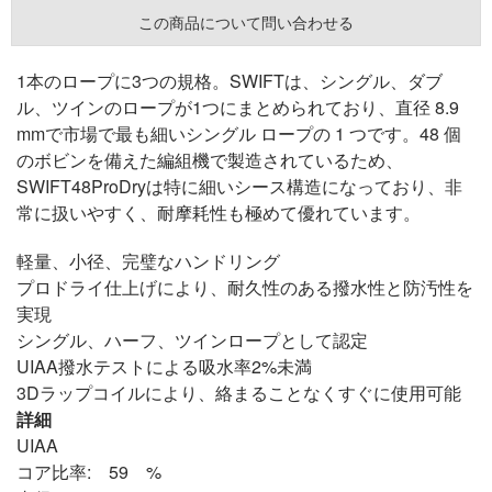
この商品について問い合わせる
1本のロープに3つの規格。SWIFTは、シングル、ダブ
ル、ツインのロープが1つにまとめられており、直径 8.9
mmで市場で最も細いシングル ロープの 1 つです。48 個
のボビンを備えた編組機で製造されているため、
SWIFT48ProDryは特に細いシース構造になっており、非
常に扱いやすく、耐摩耗性も極めて優れています。
軽量、小径、完璧なハンドリング
プロドライ仕上げにより、耐久性のある撥水性と防汚性を
実現
シングル、ハーフ、ツインロープとして認定
UIAA撥水テストによる吸水率2%未満
3Dラップコイルにより、絡まることなくすぐに使用可能
詳細
UIAA
コア比率: 59 %