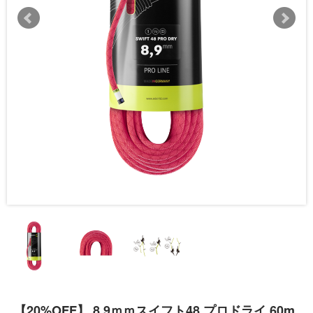
【20%OFF】 8.9ｍｍスイフト48 プロドライ 60m