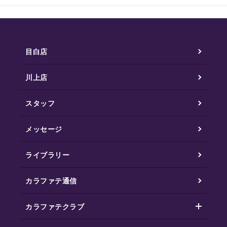
目白店
川上店
スタッフ
メッセージ
ライブラリー
カラファテ通信
カラファテクラブ