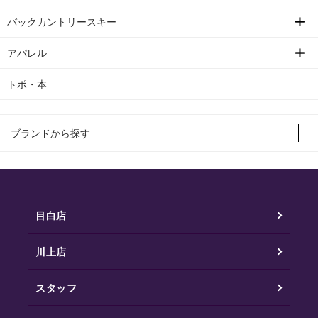
バックカントリースキー
アパレル
トポ・本
ブランドから探す
目白店
川上店
スタッフ