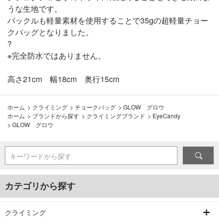
うな生地です。
バックルも軽量素材を使用することで35gの超軽量チョー
クバッグとなりました。
?
※完全防水ではありません。
高さ21cm 幅18cm 奥行15cm
ホーム
>
クライミング
>
チョークバッグ
>
GLOW グロウ
ホーム
>
ブランドから探す
>
クライミングブランド
>
EyeCandy
>
GLOW グロウ
キーワードから探す
カテゴリから探す
クライミング