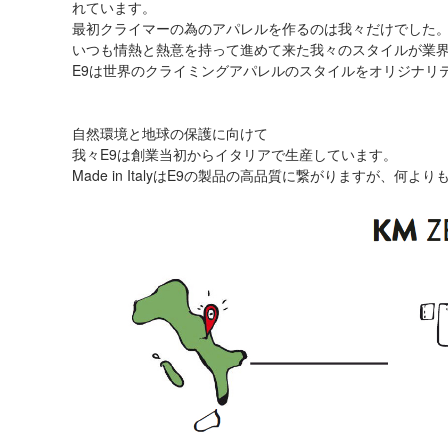
れています。
最初クライマーの為のアパレルを作るのは我々だけでした
いつも情熱と熱意を持って進めて来た我々のスタイルが業
E9は世界のクライミングアパレルのスタイルをオリジナリ
自然環境と地球の保護に向けて
我々E9は創業当初からイタリアで生産しています。
Made in ItalyはE9の製品の高品質に繋がりますが、何