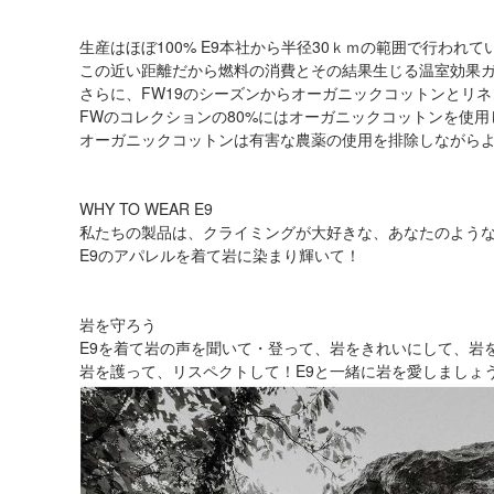
生産はほぼ100% E9本社から半径30ｋｍの範囲で行われて
この近い距離だから燃料の消費とその結果生じる温室効果
さらに、FW19のシーズンからオーガニックコットンとリネ
FWのコレクションの80%にはオーガニックコットンを使用
オーガニックコットンは有害な農薬の使用を排除しながら
WHY TO WEAR E9
私たちの製品は、クライミングが大好きな、あなたのよう
E9のアパレルを着て岩に染まり輝いて！
岩を守ろう
E9を着て岩の声を聞いて・登って、岩をきれいにして、岩
岩を護って、リスペクトして！E9と一緒に岩を愛しましょ