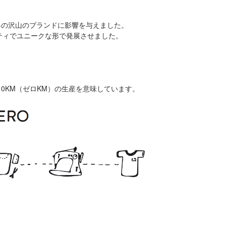
。
界の沢山のブランドに影響を与えました。
ティでユニークな形で発展させました。
よりも0KM（ゼロKM）の生産を意味しています。