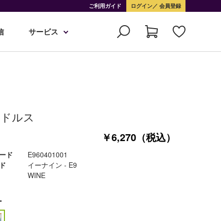
ご利用ガイド
ログイン
会員登録
信
サービス
ードルス
￥6,270（税込）
ード
E960401001
ド
イーナイン - E9
WINE
ー