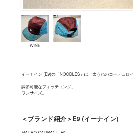
WINE
イーナイン (E9)の「NOODLES」は、太うねのコーデュ
調節可能なフィッティング。
ワンサイズ。
＜ブランド紹介＞E9 (イーナイン)
MAURO CALIBANI - E9