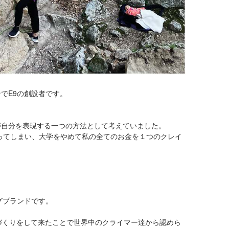
でE9の創設者です。
が自分を表現する一つの方法として考えていました。
なってしまい、大学をやめて私の全てのお金を１つのクレイ
グブランドです。
づくりをして来たことで世界中のクライマー達から認めら