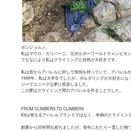
ボンジョルノ。
私はマウロ・カリバーニ、元ボルダーワールドチャンピオン
でもなにより私はクライミングと自然が大好きです。
私は昔からアパレルに対して情熱を持っていて、アパレル
1998年、私は大学生でしたが、ボルダリングが大好きに
ジーでユニークな夢に投資しました。
この夢はクライミング用のアパレルを作ることでした。
FROM CLIMBERS TO CLIMBERS
E9は単なるアパレルブランドではなく、本物のクライミン
創業から20年間も経ちましたが、長年にわたり一貫した物