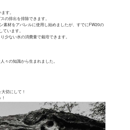
います。
ガスの排出を排除できます。
ン素材をアパレルに使用し始めましたが、すでにFW20の
しています。
より少ない水の消費量で栽培できます。
な人々の知識から生まれました。
を大切にして！
う！