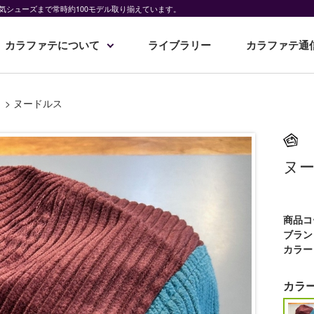
気シューズまで常時約100モデル取り揃えています。
カラファテについて
ライブラリー
カラファテ通
>
ヌードルス
ヌ
商品コ
ブラン
カラー
カラ