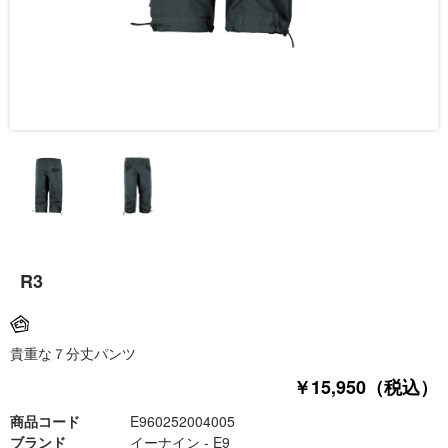
R3
貴重な７分丈パンツ
￥15,950（税込）
商品コード
E960252004005
ブランド
イーナイン - E9