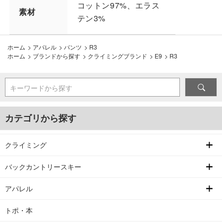
コットン97%、エラス
素材
テン3%
ホーム
>
アパレル
>
パンツ
>
R3
ホーム
>
ブランドから探す
>
クライミングブランド
>
E9
>
R3
キーワードから探す
カテゴリから探す
クライミング
バックカントリースキー
アパレル
トポ・本