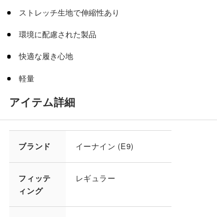
ストレッチ生地で伸縮性あり
環境に配慮された製品
快適な履き心地
軽量
アイテム詳細
ブランド
イーナイン (E9)
フィッテ
レギュラー
ィング