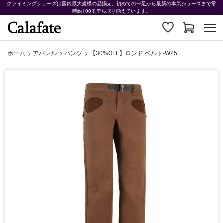
クライミングシューズは国内最大規模の品揃え。初めての一足から最新の本気シューズまで常
時約100モデル取り揃えています。
ホーム
>
アパレル
>
パンツ
>
【30%OFF】ロンド ベルト-W25