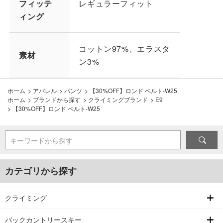
フィッテ
レギュラーフィット
ィング
コットン97%、エラスタ
素材
ン3%
ホーム
>
アパレル
>
パンツ
>
【30%OFF】ロンド ベルト-W25
ホーム
>
ブランドから探す
>
クライミングブランド
>
E9
>
【30%OFF】ロンド ベルト-W25
キーワードから探す
カテゴリから探す
クライミング
バックカントリースキー