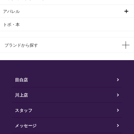
アパレル
トポ・本
ブランドから探す
目白店
川上店
スタッフ
メッセージ