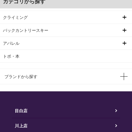
カテゴリから探す
クライミング
バックカントリースキー
アパレル
トポ・本
ブランドから探す
目白店
川上店