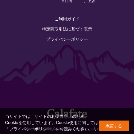
目白店
川上店
ご利用ガイド
特定商取引法に基づく表示
プライバシーポリシー
当サイトでは、サイトの利便性向上のため、
Cookieを使用しています。Cookie使用に関しては
承諾する
「プライバシーポリシー」をお読みください。
リ
Copyright © 2022 Calafate Co.,Ltd. All rights reserved.