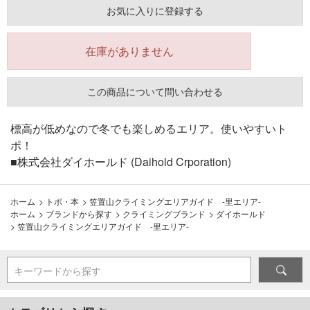
お気に入りに登録する
在庫がありません
この商品について問い合わせる
標高が低めなので冬でも楽しめるエリア。使いやすいト
ポ！
■株式会社ダイホールド (Daihold Crporation)
ホーム
>
トポ・本
>
笠置山クライミングエリアガイド -里エリア-
ホーム
>
ブランドから探す
>
クライミングブランド
>
ダイホールド
>
笠置山クライミングエリアガイド -里エリア-
キーワードから探す