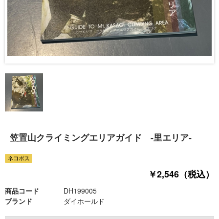
笠置山クライミングエリアガイド -里エリア-
￥2,546（税込）
商品コード
DH199005
ブランド
ダイホールド