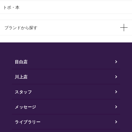
トポ・本
ブランドから探す
目白店
川上店
スタッフ
メッセージ
ライブラリー