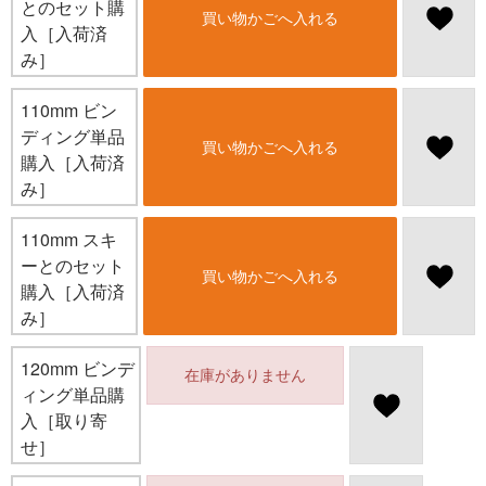
とのセット購
買い物かごへ入れる
入［入荷済
み］
110mm ビン
ディング単品
買い物かごへ入れる
購入［入荷済
み］
110mm スキ
ーとのセット
買い物かごへ入れる
購入［入荷済
み］
120mm ビンデ
在庫がありません
ィング単品購
入［取り寄
せ］