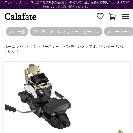
クライミングシューズは国内最大規模の品揃え。初めての一足から最新の本気シューズまで常
時約100モデル取り揃えています。
スキー板
アバランチ・レスキュー、ビーコン
スキーブーツ
ホーム
>
バックカントリースキー
>
ビンディング
>
アルパインツーリング
>
リッジ