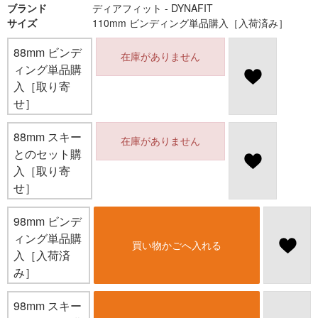
ブランド
ディアフィット - DYNAFIT
サイズ
110mm ビンディング単品購入［入荷済み］
88mm ビンデ
在庫がありません
ィング単品購
入［取り寄
せ］
88mm スキー
在庫がありません
とのセット購
入［取り寄
せ］
98mm ビンデ
ィング単品購
買い物かごへ入れる
入［入荷済
み］
98mm スキー