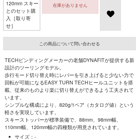
120mm スキー
在庫がありません
とのセット購
入［取り寄
せ］
この商品について問い合わせる
TECHビンディングメーカーの老舗DYNAFITが提供する新
設計のツーリングモデル。
歩行モード切り替え時にレバーを引き上げると少ない力で
回転が可能になるEASY TURN TECHヒールユニットを搭
載、従来のものより楽に切り替えができるよう工夫されて
います。
シンプルな構成により、820g/1ペア（カタログ値）という
軽さを実現しています。
スキーストッパーが標準装備で、88mm、98mm幅、
110mm幅、120mm幅の四種類が用意されています。
サイズ：-