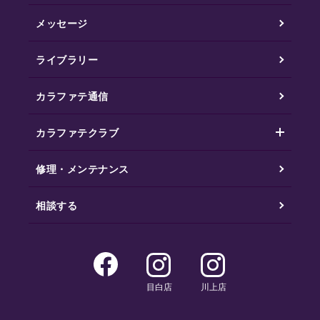
メッセージ
ライブラリー
カラファテ通信
カラファテクラブ
修理・メンテナンス
相談する
目白店
川上店