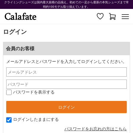
クライミングシューズは国内最大規模の品揃え。初めての一足から最新の本気シューズまで常
時約100モデル取り揃えています。
ログイン
会員のお客様
メールアドレスとパスワードを入力してログインしてください。
パスワードを表示する
ログインしたままにする
パスワードをお忘れの方はこちら