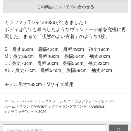
この商品について問い合わせる
カラファテTシャツ2026ができました！
ボディは何年も着古したようなヴィンテージ感を究極に再
現した、まるで「状態のよい古着」のような1枚。
S：身丈65cm、肩幅42cm、身幅49cm、袖丈19cm
M：身丈69cm、肩幅46cm、身幅52cm、袖丈20cm
L：身丈73cm、肩幅50cm、身幅55cm、袖丈22cm
XL：身丈77cm、肩幅54cm、身幅58cm、袖丈24cm
モデル男性163cm・Mサイズ着用
ホーム
>
アパレル
>
トップス
>
Ｔシャツ
>
カラファテTシャツ 2026
ホーム
>
ブランドから探す
>
クライミングブランド
>
Calafate
>
カラファテTシャツ 2026
キーワードから探す