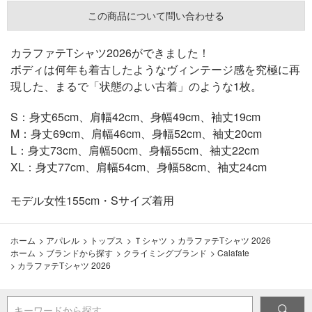
この商品について問い合わせる
カラファテTシャツ2026ができました！
ボディは何年も着古したようなヴィンテージ感を究極に再
現した、まるで「状態のよい古着」のような1枚。
S：身丈65cm、肩幅42cm、身幅49cm、袖丈19cm
M：身丈69cm、肩幅46cm、身幅52cm、袖丈20cm
L：身丈73cm、肩幅50cm、身幅55cm、袖丈22cm
XL：身丈77cm、肩幅54cm、身幅58cm、袖丈24cm
モデル女性155cm・Sサイズ着用
ホーム
>
アパレル
>
トップス
>
Ｔシャツ
>
カラファテTシャツ 2026
ホーム
>
ブランドから探す
>
クライミングブランド
>
Calafate
>
カラファテTシャツ 2026
キーワードから探す